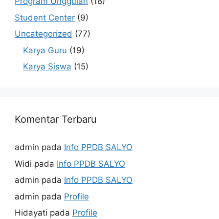
Program Unggulan
(18)
Student Center
(9)
Uncategorized
(77)
Karya Guru
(19)
Karya Siswa
(15)
Komentar Terbaru
admin
pada
Info PPDB SALYO
Widi
pada
Info PPDB SALYO
admin
pada
Info PPDB SALYO
admin
pada
Profile
Hidayati
pada
Profile