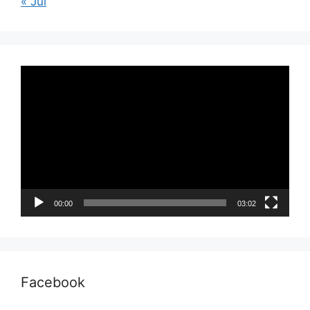
« Jul
Pemutar
Video
00:00
03:02
Facebook