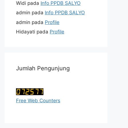
Widi
pada
Info PPDB SALYO
admin
pada
Info PPDB SALYO
admin
pada
Profile
Hidayati
pada
Profile
Jumlah Pengunjung
Free Web Counters