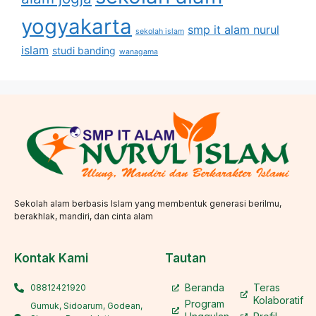
yogyakarta
smp it alam nurul
sekolah islam
islam
studi banding
wanagama
Sekolah alam berbasis Islam yang membentuk generasi berilmu,
berakhlak, mandiri, dan cinta alam
Kontak Kami
Tautan
Beranda
Teras
08812421920
Kolaboratif
Program
Gumuk, Sidoarum, Godean,