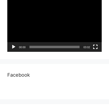
Pemutar
Video
00:00
03:02
Facebook