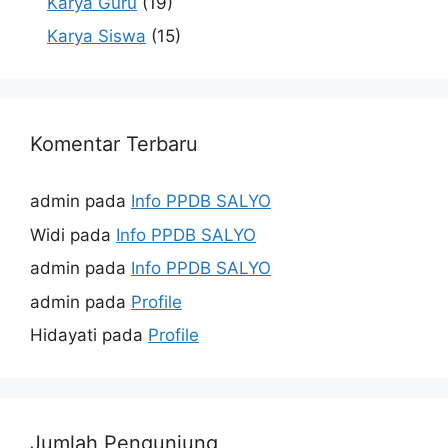
Karya Guru
(19)
Karya Siswa
(15)
Komentar Terbaru
admin
pada
Info PPDB SALYO
Widi
pada
Info PPDB SALYO
admin
pada
Info PPDB SALYO
admin
pada
Profile
Hidayati
pada
Profile
Jumlah Pengunjung