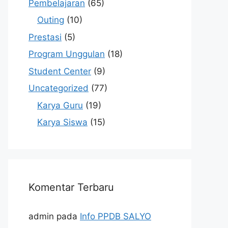
Pembelajaran
(65)
Outing
(10)
Prestasi
(5)
Program Unggulan
(18)
Student Center
(9)
Uncategorized
(77)
Karya Guru
(19)
Karya Siswa
(15)
Komentar Terbaru
admin
pada
Info PPDB SALYO