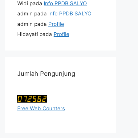
Widi
pada
Info PPDB SALYO
admin
pada
Info PPDB SALYO
admin
pada
Profile
Hidayati
pada
Profile
Jumlah Pengunjung
Free Web Counters