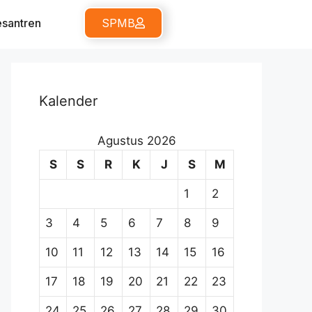
santren
SPMB
Kalender
Agustus 2026
S
S
R
K
J
S
M
1
2
3
4
5
6
7
8
9
10
11
12
13
14
15
16
17
18
19
20
21
22
23
24
25
26
27
28
29
30