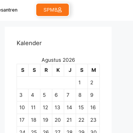
santren
SPMB
Kalender
Agustus 2026
S
S
R
K
J
S
M
1
2
3
4
5
6
7
8
9
10
11
12
13
14
15
16
17
18
19
20
21
22
23
24
25
26
27
28
29
30