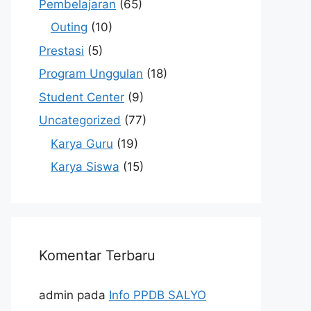
Pembelajaran
(65)
Outing
(10)
Prestasi
(5)
Program Unggulan
(18)
Student Center
(9)
Uncategorized
(77)
Karya Guru
(19)
Karya Siswa
(15)
Komentar Terbaru
admin
pada
Info PPDB SALYO