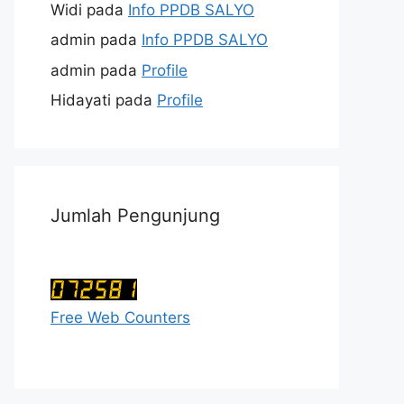
Widi
pada
Info PPDB SALYO
admin
pada
Info PPDB SALYO
admin
pada
Profile
Hidayati
pada
Profile
Jumlah Pengunjung
Free Web Counters