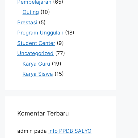
Pembelajaran
(65)
Outing
(10)
Prestasi
(5)
Program Unggulan
(18)
Student Center
(9)
Uncategorized
(77)
Karya Guru
(19)
Karya Siswa
(15)
Komentar Terbaru
admin
pada
Info PPDB SALYO