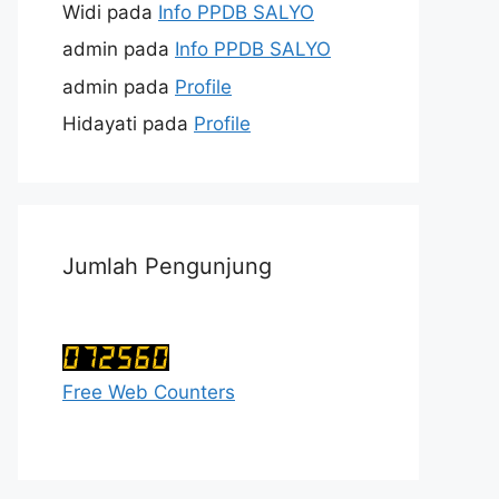
Widi
pada
Info PPDB SALYO
admin
pada
Info PPDB SALYO
admin
pada
Profile
Hidayati
pada
Profile
Jumlah Pengunjung
Free Web Counters