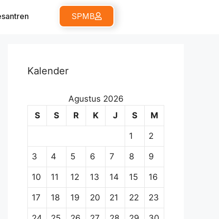
santren
SPMB
Kalender
Agustus 2026
S
S
R
K
J
S
M
1
2
3
4
5
6
7
8
9
10
11
12
13
14
15
16
17
18
19
20
21
22
23
24
25
26
27
28
29
30