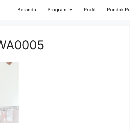
Beranda
Program
Profil
Pondok Pe
WA0005