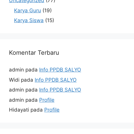
Uncategorized
(77)
Karya Guru
(19)
Karya Siswa
(15)
Komentar Terbaru
admin
pada
Info PPDB SALYO
Widi
pada
Info PPDB SALYO
admin
pada
Info PPDB SALYO
admin
pada
Profile
Hidayati
pada
Profile