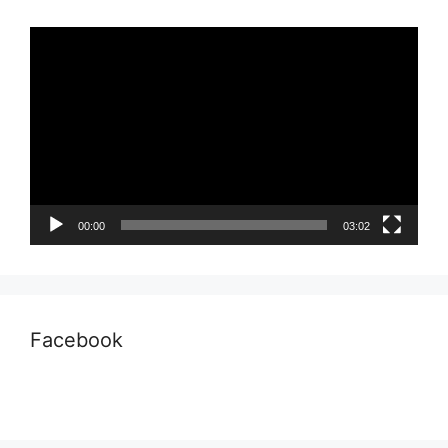
Pemutar
Video
00:00
03:02
Facebook