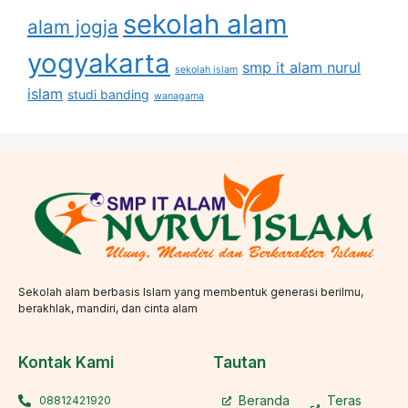
sekolah alam
alam jogja
yogyakarta
smp it alam nurul
sekolah islam
islam
studi banding
wanagama
Sekolah alam berbasis Islam yang membentuk generasi berilmu,
berakhlak, mandiri, dan cinta alam
Kontak Kami
Tautan
Beranda
Teras
08812421920