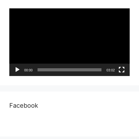
Pemutar
Video
00:00
03:02
Facebook