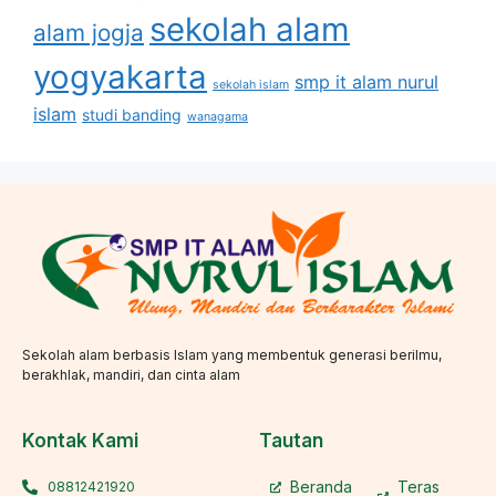
sekolah alam
alam jogja
yogyakarta
smp it alam nurul
sekolah islam
islam
studi banding
wanagama
Sekolah alam berbasis Islam yang membentuk generasi berilmu,
berakhlak, mandiri, dan cinta alam
Kontak Kami
Tautan
Beranda
Teras
08812421920