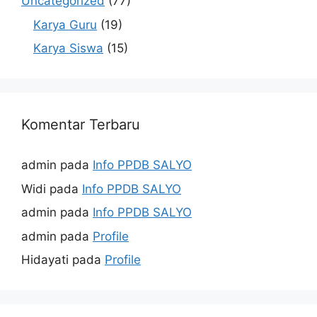
Uncategorized
(77)
Karya Guru
(19)
Karya Siswa
(15)
Komentar Terbaru
admin
pada
Info PPDB SALYO
Widi
pada
Info PPDB SALYO
admin
pada
Info PPDB SALYO
admin
pada
Profile
Hidayati
pada
Profile