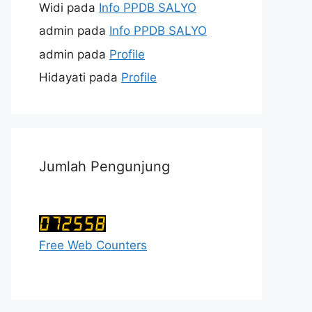
Widi
pada
Info PPDB SALYO
admin
pada
Info PPDB SALYO
admin
pada
Profile
Hidayati
pada
Profile
Jumlah Pengunjung
Free Web Counters