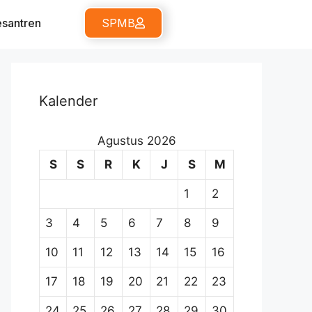
santren
SPMB
Kalender
Agustus 2026
S
S
R
K
J
S
M
1
2
3
4
5
6
7
8
9
10
11
12
13
14
15
16
17
18
19
20
21
22
23
24
25
26
27
28
29
30