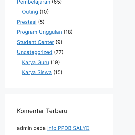
Pembelajaran
(65)
Outing
(10)
Prestasi
(5)
Program Unggulan
(18)
Student Center
(9)
Uncategorized
(77)
Karya Guru
(19)
Karya Siswa
(15)
Komentar Terbaru
admin
pada
Info PPDB SALYO