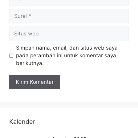
Simpan nama, email, dan situs web saya
pada peramban ini untuk komentar saya
berikutnya.
Kalender