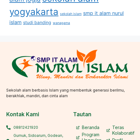
yogyakarta
smp it alam nurul
sekolah islam
islam
studi banding
wanagama
Sekolah alam berbasis Islam yang membentuk generasi berilmu,
berakhlak, mandiri, dan cinta alam
Kontak Kami
Tautan
Beranda
Teras
08812421920
Kolaboratif
Program
Gumuk, Sidoarum, Godean,