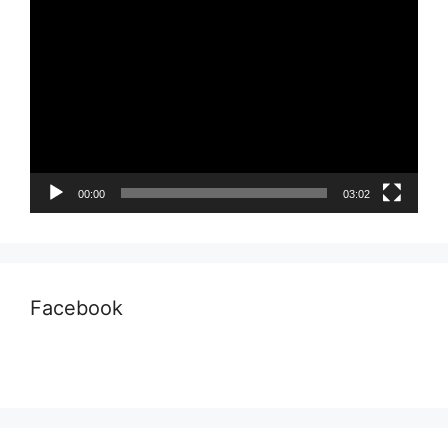
Pemutar
Video
00:00
03:02
Facebook