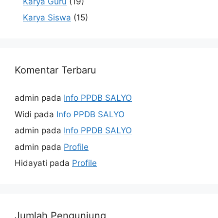
Karya Guru
(19)
Karya Siswa
(15)
Komentar Terbaru
admin
pada
Info PPDB SALYO
Widi
pada
Info PPDB SALYO
admin
pada
Info PPDB SALYO
admin
pada
Profile
Hidayati
pada
Profile
Jumlah Pengunjung