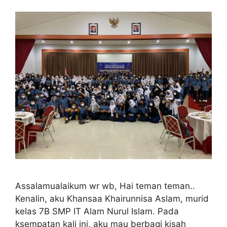
Assalamualaikum wr wb, Hai teman teman..
Kenalin, aku Khansaa Khairunnisa Aslam, murid
kelas 7B SMP IT Alam Nurul Islam. Pada
ksempatan kali ini, aku mau berbagi kisah