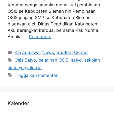
tentang pengalamanku mengikuti pembinaan
OSIS se Kabupaten Sleman nih Pembinaan
OSIS jenjang SMP se Kabupaten Sleman
diadakan oleh Dinas Pendidikan Kabupaten.
Aku berangkat berdua, bersama Kak Nurma
Amalia, …
Read more
Karya Siswa
,
News
,
Student Center
Osis Salyo
,
pelatihan OSIS
,
salyo
,
sekolah
alam yogyakarta
Tinggalkan komentar
Kalender