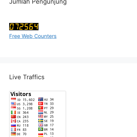
Jumlah Pengunjung
Free Web Counters
Live Traffics