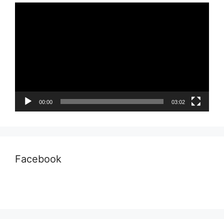
Pemutar
Video
00:00
03:02
Facebook