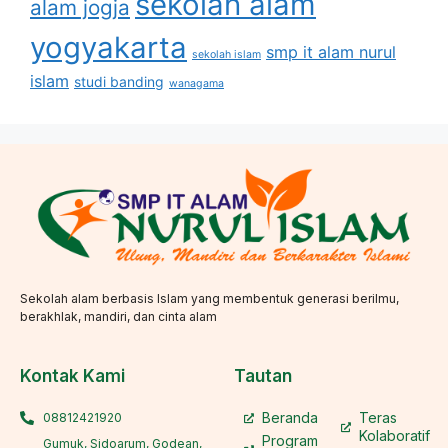
sekolah alam
alam jogja
yogyakarta
smp it alam nurul
sekolah islam
islam
studi banding
wanagama
Sekolah alam berbasis Islam yang membentuk generasi berilmu,
berakhlak, mandiri, dan cinta alam
Kontak Kami
Tautan
Beranda
Teras
08812421920
Kolaboratif
Program
Gumuk, Sidoarum, Godean,