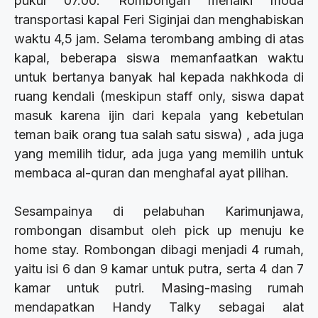
pukul 07.00. Rombongan menaiki moda
transportasi kapal Feri Siginjai dan menghabiskan
waktu 4,5 jam. Selama terombang ambing di atas
kapal, beberapa siswa memanfaatkan waktu
untuk bertanya banyak hal kepada nakhkoda di
ruang kendali (meskipun staff only, siswa dapat
masuk karena ijin dari kepala yang kebetulan
teman baik orang tua salah satu siswa) , ada juga
yang memilih tidur, ada juga yang memilih untuk
membaca al-quran dan menghafal ayat pilihan.
Sesampainya di pelabuhan Karimunjawa,
rombongan disambut oleh pick up menuju ke
home stay. Rombongan dibagi menjadi 4 rumah,
yaitu isi 6 dan 9 kamar untuk putra, serta 4 dan 7
kamar untuk putri. Masing-masing rumah
mendapatkan Handy Talky sebagai alat