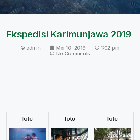
Ekspedisi Karimunjawa 2019
admin
Mei 10, 2019
1:02 pm
No Comments
foto
foto
foto