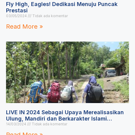
Fly High, Eagles! Dedikasi Menuju Puncak
Prestasi
03/05/2024
Tidak ada komentar
Read More »
LIVE IN 2024 Sebagai Upaya Merealisasikan
Ulung, Mandiri dan Berkarakter Islami…
14/03/2024
Tidak ada komentar
Read More »