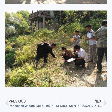
PREVIOUS
NEXT
Perjalanan Wisata Jawa Timur Angkatan Ketujuh
REKRUITMEN PEGAWAI SEKOLAH ALAM YOGYAKARTA