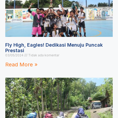
Fly High, Eagles! Dedikasi Menuju Puncak
Prestasi
03/05/2024
Tidak ada komentar
Read More »