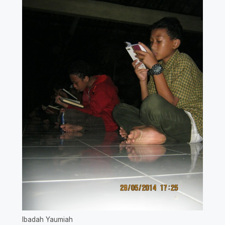
Ibadah Yaumiah