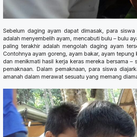
Sebelum daging ayam dapat dimasak, para siswa h
adalah menyembelih ayam, mencabuti bulu – bulu a
paling terakhir adalah mengolah daging ayam te
Contohnya ayam goreng, ayam bakar, ayam tepung kri
dan menikmati hasil kerja keras mereka bersama – s
pemaknaan. Dalam pemaknaan, para siswa diajark
amanah dalam merawat sesuatu yang memang diamana