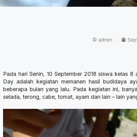
admin
Sep
Pada hari Senin, 10 September 2018 siswa kelas 8
Day adalah kegiatan memanen hasil budidaya aya
beberapa bulan yang lalu. Pada kegiatan ini, b
selada, terong, cabe, tomat, ayam dan lain – lain y