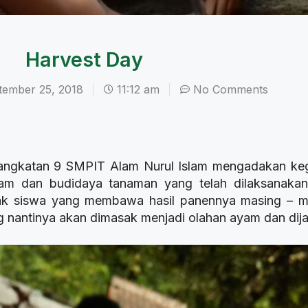
Harvest Day
tember 25, 2018
11:12 am
No Comments
 angkatan 9 SMPIT Alam Nurul Islam mengadakan keg
m dan budidaya tanaman yang telah dilaksanakan 
anyak siswa yang membawa hasil panennya masing –
ang nantinya akan dimasak menjadi olahan ayam dan di