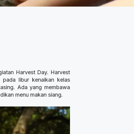
iatan Harvest Day. Harvest
pada libur kenaikan kelas
 masing. Ada yang membawa
jadikan menu makan siang.