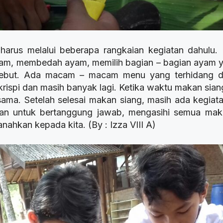
arus melalui beberapa rangkaian kegiatan dahulu. 
yam, membedah ayam, memilih bagian – bagian ayam 
rsebut. Ada macam – macam menu yang terhidang di
spi dan masih banyak lagi. Ketika waktu makan siang
ama. Setelah selesai makan siang, masih ada kegiatan
an untuk bertanggung jawab, mengasihi semua makh
hkan kepada kita. (By : Izza VIII A)