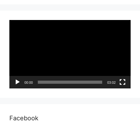
Pemutar
Video
00:00
03:02
Facebook