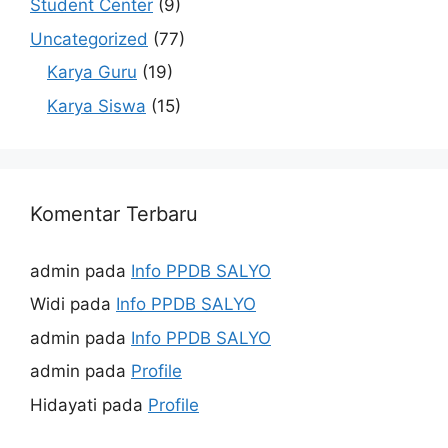
Student Center
(9)
Uncategorized
(77)
Karya Guru
(19)
Karya Siswa
(15)
Komentar Terbaru
admin
pada
Info PPDB SALYO
Widi
pada
Info PPDB SALYO
admin
pada
Info PPDB SALYO
admin
pada
Profile
Hidayati
pada
Profile